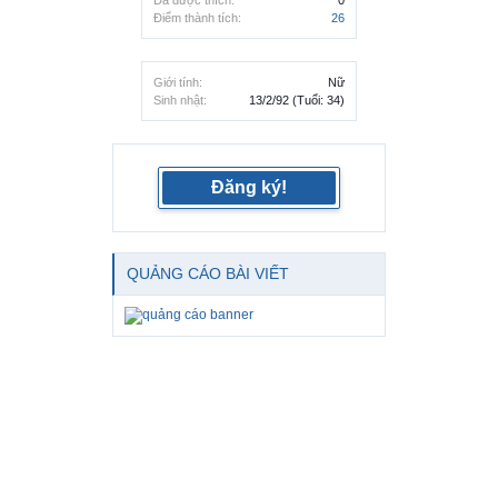
Đã được thích:
0
Điểm thành tích:
26
Giới tính:
Nữ
Sinh nhật:
13/2/92
(Tuổi: 34)
Đăng ký!
QUẢNG CÁO BÀI VIẾT