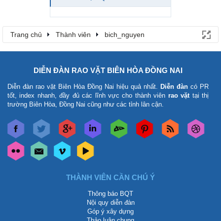
Trang chủ
Thành viên
bich_nguyen
DIỄN ĐÀN RAO VẶT BIÊN HÒA ĐỒNG NAI
Diễn đàn rao vặt Biên Hòa Đồng Nai
hiệu quả nhất.
Diễn đàn
có PR
tốt, index nhanh, đầy đủ các lĩnh vực cho thành viên
rao vặt
tại thị
trường Biên Hòa, Đồng Nai cũng như các tỉnh lân cận.
THÀNH VIÊN CẦN CHÚ Ý
Thông báo BQT
Nội quy diễn đàn
Góp ý xây dựng
Thảo luận chung