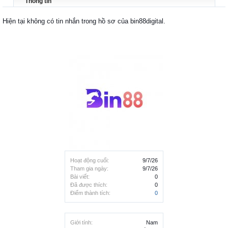
Thông tin
Hiện tại không có tin nhắn trong hồ sơ của bin88digital.
Hoạt động cuối:
9/7/26
Tham gia ngày:
9/7/26
Bài viết:
0
Đã được thích:
0
Điểm thành tích:
0
Giới tính:
Nam