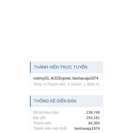
THÀNH VIÊN TRỰC TUYẾN
vietmy01
tk333vipnet
beshavaja1974
,
,
Tổng: 4 (Thành viên: 3, Khách: 1, Bots: 0)
THỐNG KÊ DIỄN ĐÀN
Đề tài thảo luận:
238,749
Bài viết:
254,181
Thành viên:
84,300
Thành viên mới nhất:
beshavaja1974