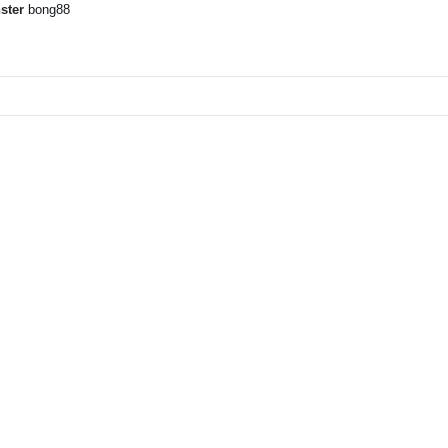
ster
bong88