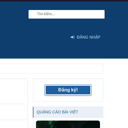
ĐĂNG NHẬP
Đăng ký!
QUẢNG CÁO BÀI VIẾT