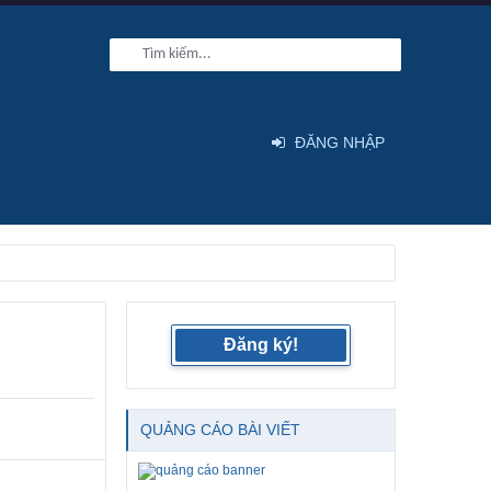
ĐĂNG NHẬP
Đăng ký!
QUẢNG CÁO BÀI VIẾT