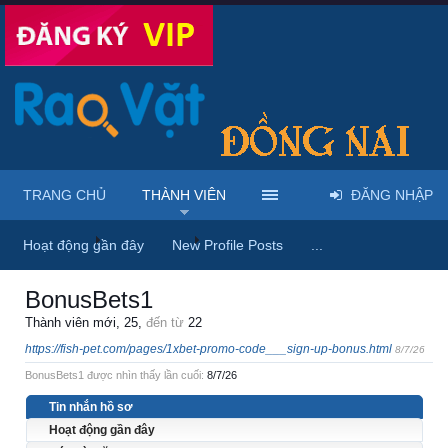
TRANG CHỦ
THÀNH VIÊN
ĐĂNG NHẬP
Trang chủ
Thành viên
BonusBets1
Hoạt động gần đây
New Profile Posts
...
BonusBets1
Thành viên mới
, 25,
đến từ
22
https://fish-pet.com/pages/1xbet-promo-code___sign-up-bonus.html
8/7/26
BonusBets1 được nhìn thấy lần cuối:
8/7/26
Tin nhắn hồ sơ
Hoạt động gần đây