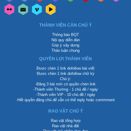
THÀNH VIÊN CẦN CHÚ Ý
Thông báo BQT
Nội quy diễn đàn
Góp ý xây dựng
Thảo luận chung
QUYỀN LỢI THÀNH VIÊN
Được chèn 1 link dofollow bài viết
Được chèn 1 link dofollow chữ ký
Chú ý:
-Đăng 3 bài mới có quyền chèn link
-Thành viên Thường - 1 chủ đề / ngày
-Thành viên VIP - 10 chủ đề / ngày
-Hết quyền đăng chủ để vẫn có thể reply hoặc commment
RAO VẶT CHÚ Ý
Rao vặt tổng hợp
Rao vặt nhà đất