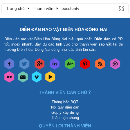
Trang chủ
Thành viên
bossfuntv
DIỄN ĐÀN RAO VẶT BIÊN HÒA ĐỒNG NAI
Diễn đàn rao vặt Biên Hòa Đồng Nai
hiệu quả nhất.
Diễn đàn
có PR
tốt, index nhanh, đầy đủ các lĩnh vực cho thành viên
rao vặt
tại thị
trường Biên Hòa, Đồng Nai cũng như các tỉnh lân cận.
THÀNH VIÊN CẦN CHÚ Ý
Thông báo BQT
Nội quy diễn đàn
Góp ý xây dựng
Thảo luận chung
QUYỀN LỢI THÀNH VIÊN