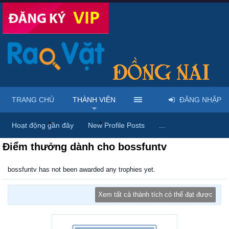
TRANG CHỦ
THÀNH VIÊN
ĐĂNG NHẬP
Trang chủ
Thành viên
bossfuntv
Hoạt động gần đây
New Profile Posts
...
Điểm thưởng dành cho bossfuntv
bossfuntv has not been awarded any trophies yet.
Xem tất cả thành tích có thể đạt được