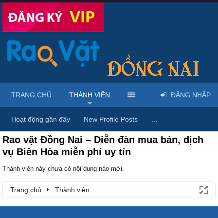
TRANG CHỦ
THÀNH VIÊN
ĐĂNG NHẬP
Trang chủ
Thành viên
Hoạt động gần đây
New Profile Posts
...
Rao vặt Đồng Nai – Diễn đàn mua bán, dịch
vụ Biên Hòa miễn phí uy tín
Thành viên này chưa có nội dung nào mới.
Trang chủ
Thành viên