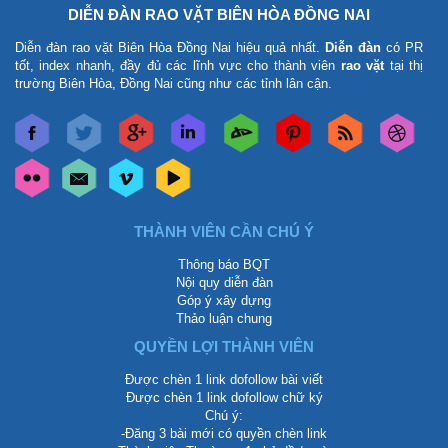
DIỄN ĐÀN RAO VẶT BIÊN HÒA ĐỒNG NAI
Diễn đàn rao vặt Biên Hòa Đồng Nai
hiệu quả nhất.
Diễn đàn
có PR
tốt, index nhanh, đầy đủ các lĩnh vực cho thành viên
rao vặt
tại thị
trường Biên Hòa, Đồng Nai cũng như các tỉnh lân cận.
THÀNH VIÊN CẦN CHÚ Ý
Thông báo BQT
Nội quy diễn đàn
Góp ý xây dựng
Thảo luận chung
QUYỀN LỢI THÀNH VIÊN
Được chèn 1 link dofollow bài viết
Được chèn 1 link dofollow chữ ký
Chú ý:
-Đăng 3 bài mới có quyền chèn link