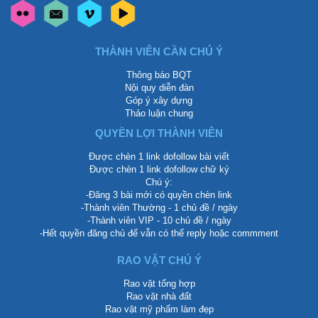
THÀNH VIÊN CẦN CHÚ Ý
Thông báo BQT
Nội quy diễn đàn
Góp ý xây dựng
Thảo luận chung
QUYỀN LỢI THÀNH VIÊN
Được chèn 1 link dofollow bài viết
Được chèn 1 link dofollow chữ ký
Chú ý:
-Đăng 3 bài mới có quyền chèn link
-Thành viên Thường - 1 chủ đề / ngày
-Thành viên VIP - 10 chủ đề / ngày
-Hết quyền đăng chủ để vẫn có thể reply hoặc commment
RAO VẶT CHÚ Ý
Rao vặt tổng hợp
Rao vặt nhà đất
Rao vặt mỹ phẩm làm đẹp