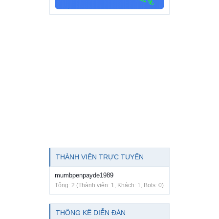
THÀNH VIÊN TRỰC TUYẾN
mumbpenpayde1989
Tổng: 2 (Thành viên: 1, Khách: 1, Bots: 0)
THỐNG KÊ DIỄN ĐÀN