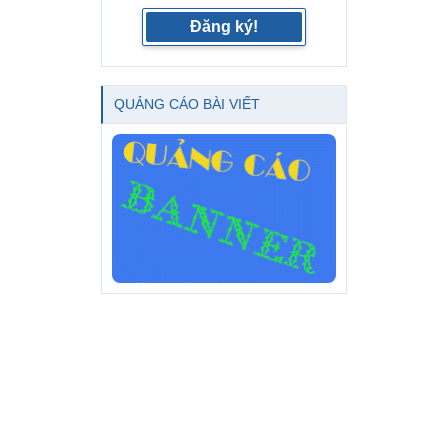
Đăng ký!
QUẢNG CÁO BÀI VIẾT