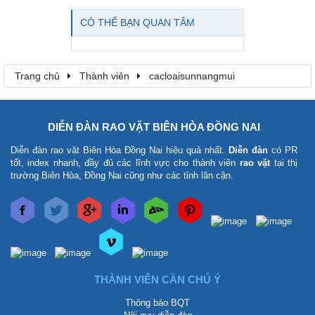
CÓ THỂ BẠN QUAN TÂM
Trang chủ
Thành viên
cacloaisunnangmui
DIỄN ĐÀN RAO VẶT BIÊN HÒA ĐỒNG NAI
Diễn đàn rao vặt Biên Hòa Đồng Nai
hiệu quả nhất.
Diễn đàn
có PR
tốt, index nhanh, đầy đủ các lĩnh vực cho thành viên
rao vặt
tại thị
trường Biên Hòa, Đồng Nai cũng như các tỉnh lân cận.
THÀNH VIÊN CẦN CHÚ Ý
Thông báo BQT