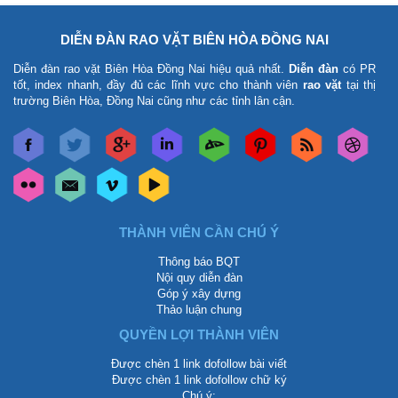
DIỄN ĐÀN RAO VẶT BIÊN HÒA ĐỒNG NAI
Diễn đàn rao vặt Biên Hòa Đồng Nai
hiệu quả nhất.
Diễn đàn
có PR
tốt, index nhanh, đầy đủ các lĩnh vực cho thành viên
rao vặt
tại thị
trường Biên Hòa, Đồng Nai cũng như các tỉnh lân cận.
THÀNH VIÊN CẦN CHÚ Ý
Thông báo BQT
Nội quy diễn đàn
Góp ý xây dựng
Thảo luận chung
QUYỀN LỢI THÀNH VIÊN
Được chèn 1 link dofollow bài viết
Được chèn 1 link dofollow chữ ký
Chú ý: