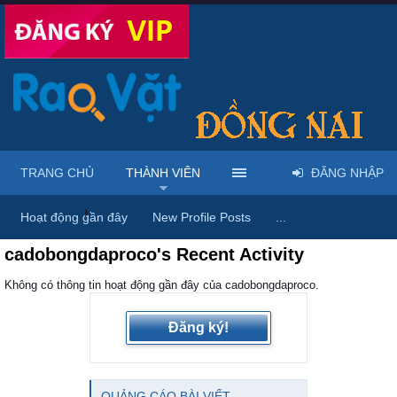
TRANG CHỦ
THÀNH VIÊN
ĐĂNG NHẬP
Trang chủ
Thành viên
Hoạt động gần đây
New Profile Posts
...
cadobongdaproco's Recent Activity
Không có thông tin hoạt động gần đây của cadobongdaproco.
Đăng ký!
QUẢNG CÁO BÀI VIẾT