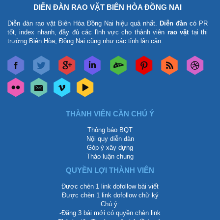
DIỄN ĐÀN RAO VẶT BIÊN HÒA ĐỒNG NAI
Diễn đàn rao vặt Biên Hòa Đồng Nai
hiệu quả nhất.
Diễn đàn
có PR
tốt, index nhanh, đầy đủ các lĩnh vực cho thành viên
rao vặt
tại thị
trường Biên Hòa, Đồng Nai cũng như các tỉnh lân cận.
THÀNH VIÊN CẦN CHÚ Ý
Thông báo BQT
Nội quy diễn đàn
Góp ý xây dựng
Thảo luận chung
QUYỀN LỢI THÀNH VIÊN
Được chèn 1 link dofollow bài viết
Được chèn 1 link dofollow chữ ký
Chú ý:
-Đăng 3 bài mới có quyền chèn link