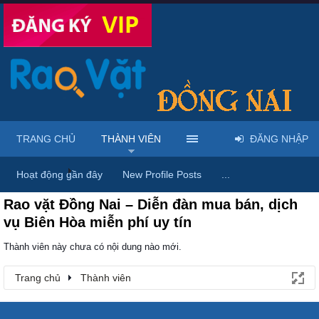
TRANG CHỦ
THÀNH VIÊN
ĐĂNG NHẬP
Trang chủ
Thành viên
Hoạt động gần đây
New Profile Posts
...
Rao vặt Đồng Nai – Diễn đàn mua bán, dịch
vụ Biên Hòa miễn phí uy tín
Thành viên này chưa có nội dung nào mới.
Trang chủ
Thành viên