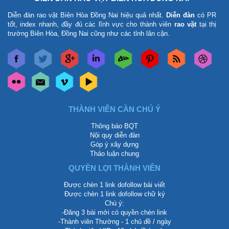
Diễn đàn rao vặt Biên Hòa Đồng Nai
hiệu quả nhất.
Diễn đàn
có PR
tốt, index nhanh, đầy đủ các lĩnh vực cho thành viên
rao vặt
tại thị
trường Biên Hòa, Đồng Nai cũng như các tỉnh lân cận.
THÀNH VIÊN CẦN CHÚ Ý
Thông báo BQT
Nội quy diễn đàn
Góp ý xây dựng
Thảo luận chung
QUYỀN LỢI THÀNH VIÊN
Được chèn 1 link dofollow bài viết
Được chèn 1 link dofollow chữ ký
Chú ý:
-Đăng 3 bài mới có quyền chèn link
-Thành viên Thường - 1 chủ đề / ngày