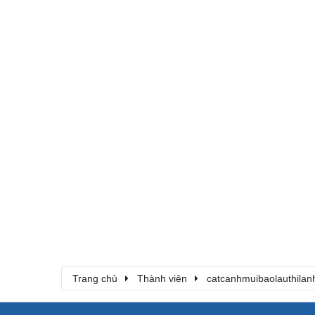
Trang chủ
Thành viên
catcanhmuibaolauthilan