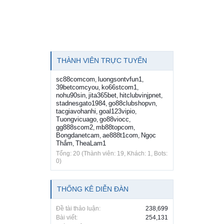
THÀNH VIÊN TRỰC TUYẾN
sc88comcom
luongsontvfun1
,
,
39betcomcyou
ko66stcom1
,
,
nohu90sin
jita365bet
hitclubvinjpnet
,
,
,
stadnesgato1984
go88clubshopvn
,
,
tacgiavohanhi
goal123vipio
,
,
Tuongvicuago
go88viocc
,
,
gg888scom2
mb88topcom
,
,
Bongdanetcam
ae888t1com
Ngọc
,
,
Thắm
TheaLam1
,
Tổng: 20 (Thành viên: 19, Khách: 1, Bots:
0)
THỐNG KÊ DIỄN ĐÀN
Đề tài thảo luận:
238,699
Bài viết:
254,131