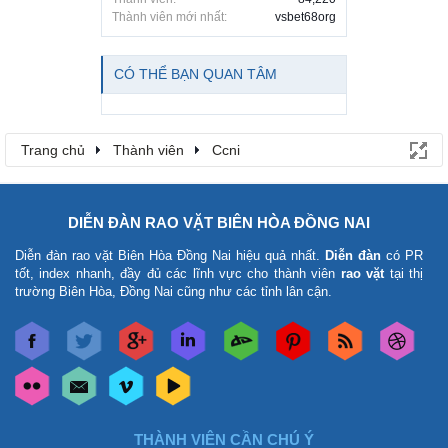
Thành viên mới nhất:
vsbet68org
CÓ THỂ BẠN QUAN TÂM
Trang chủ
Thành viên
Ccni
DIỄN ĐÀN RAO VẶT BIÊN HÒA ĐỒNG NAI
Diễn đàn rao vặt Biên Hòa Đồng Nai
hiệu quả nhất.
Diễn đàn
có PR
tốt, index nhanh, đầy đủ các lĩnh vực cho thành viên
rao vặt
tại thị
trường Biên Hòa, Đồng Nai cũng như các tỉnh lân cận.
THÀNH VIÊN CẦN CHÚ Ý