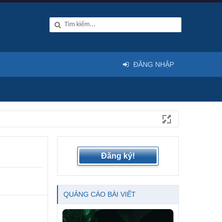
ĐĂNG NHẬP
Đăng ký!
QUẢNG CÁO BÀI VIẾT