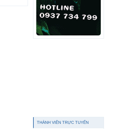
frank viet
THÀNH VIÊN TRỰC TUYẾN