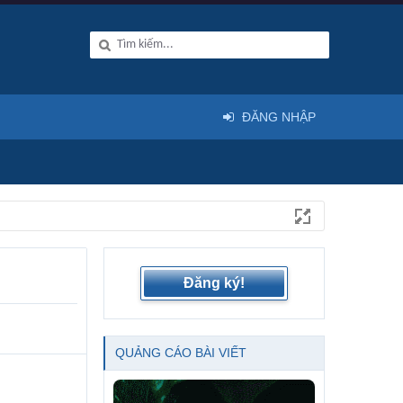
ĐĂNG NHẬP
Đăng ký!
QUẢNG CÁO BÀI VIẾT