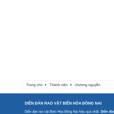
Trang chủ
Thành viên
chương nguyễn
DIỄN ĐÀN RAO VẶT BIÊN HÒA ĐỒNG NAI
Diễn đàn rao vặt Biên Hòa Đồng Nai
hiệu quả nhất.
Diễn đà