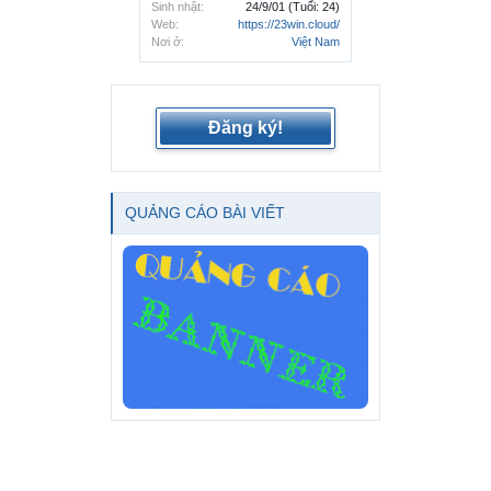
Sinh nhật:
24/9/01
(Tuổi: 24)
Web:
https://23win.cloud/
Nơi ở:
Việt Nam
Đăng ký!
QUẢNG CÁO BÀI VIẾT