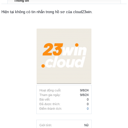
Thông tin
Hiện tại không có tin nhắn trong hồ sơ của cloud23win.
Hoạt động cuối:
9/8/24
Tham gia ngày:
9/8/24
Bài viết:
0
Đã được thích:
0
Điểm thành tích:
0
Giới tính:
Nữ