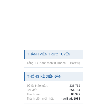
THÀNH VIÊN TRỰC TUYẾN
Tổng: 1 (Thành viên: 0, Khách: 1, Bots: 0)
THỐNG KÊ DIỄN ĐÀN
Đề tài thảo luận:
238,752
Bài viết:
254,184
Thành viên:
84,329
Thành viên mới nhất:
nawillade1983