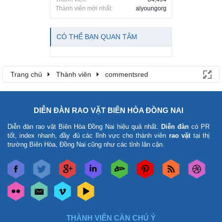
Thành viên mới nhất:
alyoungorg
CÓ THỂ BẠN QUAN TÂM
Trang chủ
Thành viên
commentsred
DIỄN ĐÀN RAO VẶT BIÊN HÒA ĐỒNG NAI
Diễn đàn rao vặt Biên Hòa Đồng Nai
hiệu quả nhất.
Diễn đàn
có PR
tốt, index nhanh, đầy đủ các lĩnh vực cho thành viên
rao vặt
tại thị
trường Biên Hòa, Đồng Nai cũng như các tỉnh lân cận.
THÀNH VIÊN CẦN CHÚ Ý