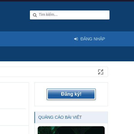
ĐĂNG NHẬP
Đăng ký!
QUẢNG CÁO BÀI VIẾT