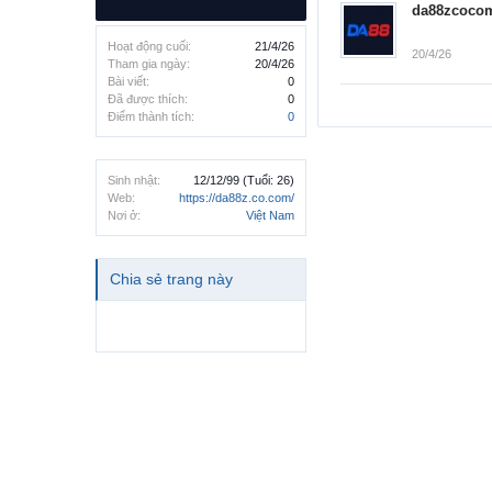
da88zcoco
Hoạt động cuối:
21/4/26
20/4/26
Tham gia ngày:
20/4/26
Bài viết:
0
Đã được thích:
0
Điểm thành tích:
0
Sinh nhật:
12/12/99
(Tuổi: 26)
Web:
https://da88z.co.com/
Nơi ở:
Việt Nam
Chia sẻ trang này