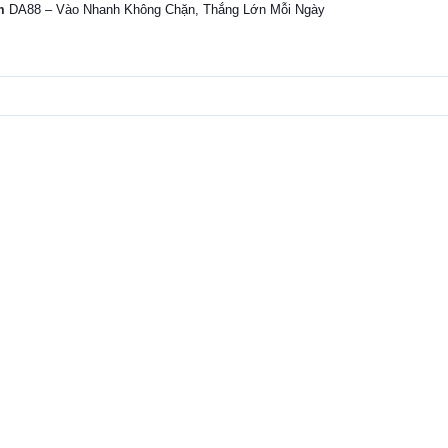
m
DA88 – Vào Nhanh Không Chặn, Thắng Lớn Mỗi Ngày