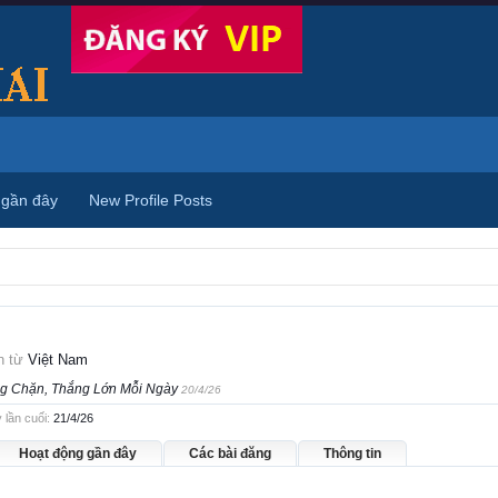
 gần đây
New Profile Posts
n từ
Việt Nam
g Chặn, Thắng Lớn Mỗi Ngày
20/4/26
lần cuối:
21/4/26
Hoạt động gần đây
Các bài đăng
Thông tin