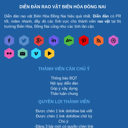
DIỄN ĐÀN RAO VẶT BIÊN HÒA ĐỒNG NAI
Diễn đàn rao vặt Biên Hòa Đồng Nai
hiệu quả nhất.
Diễn đàn
có PR
tốt, index nhanh, đầy đủ các lĩnh vực cho thành viên
rao vặt
tại thị
trường Biên Hòa, Đồng Nai cũng như các tỉnh lân cận.
THÀNH VIÊN CẦN CHÚ Ý
Thông báo BQT
Nội quy diễn đàn
Góp ý xây dựng
Thảo luận chung
QUYỀN LỢI THÀNH VIÊN
Được chèn 1 link dofollow bài viết
Được chèn 1 link dofollow chữ ký
Chú ý:
-Đăng 3 bài mới có quyền chèn link