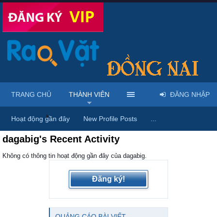
TRANG CHỦ
THÀNH VIÊN
ĐĂNG NHẬP
Trang chủ
Thành viên
Hoạt động gần đây
New Profile Posts
...
dagabig's Recent Activity
Không có thông tin hoạt động gần đây của dagabig.
Đăng ký!
QUẢNG CÁO BÀI VIẾT