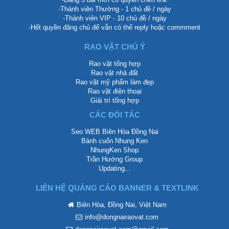
-Thành viên Thường - 1 chủ đề / ngày
-Thành viên VIP - 10 chủ đề / ngày
-Hết quyền đăng chủ để vẫn có thể reply hoặc commment
RAO VẶT CHÚ Ý
Rao vặt tổng hợp
Rao vặt nhà đất
Rao vặt mỹ phẩm làm đẹp
Rao vặt điện thoại
Giải trí tổng hợp
CÁC ĐỐI TÁC
Seo WEB Biên Hòa Đồng Nai
Bánh cuốn Nhung Ken
NhungKen Shop
Trần Hướng Group
Updating...
LIÊN HỆ QUẢNG CÁO BANNER & TEXTLINK
Biên Hòa, Đồng Nai, Việt Nam
info@dongnairaovat.com