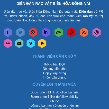
DIỄN ĐÀN RAO VẶT BIÊN HÒA ĐỒNG NAI
Diễn đàn rao vặt Biên Hòa Đồng Nai
hiệu quả nhất.
Diễn đàn
có PR
tốt, index nhanh, đầy đủ các lĩnh vực cho thành viên
rao vặt
tại thị
trường Biên Hòa, Đồng Nai cũng như các tỉnh lân cận.
THÀNH VIÊN CẦN CHÚ Ý
Thông báo BQT
Nội quy diễn đàn
Góp ý xây dựng
Thảo luận chung
QUYỀN LỢI THÀNH VIÊN
Được chèn 1 link dofollow bài viết
Được chèn 1 link dofollow chữ ký
Chú ý:
-Đăng 3 bài mới có quyền chèn link