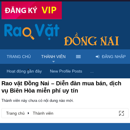
TRANG CHỦ
THÀNH VIÊN
ĐĂNG NHẬP
Trang chủ
Thành viên
Hoạt động gần đây
New Profile Posts
...
Rao vặt Đồng Nai – Diễn đàn mua bán, dịch
vụ Biên Hòa miễn phí uy tín
Thành viên này chưa có nội dung nào mới.
Trang chủ
Thành viên