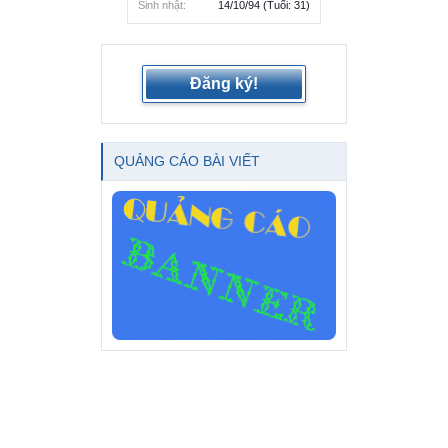
Sinh nhật:
14/10/94
(Tuổi: 31)
Đăng ký!
QUẢNG CÁO BÀI VIẾT