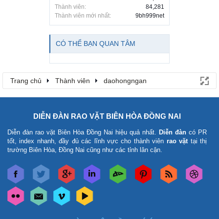
Thành viên:
84,281
Thành viên mới nhất:
9bh999net
CÓ THỂ BẠN QUAN TÂM
Trang chủ
Thành viên
daohongngan
DIỄN ĐÀN RAO VẶT BIÊN HÒA ĐỒNG NAI
Diễn đàn rao vặt Biên Hòa Đồng Nai
hiệu quả nhất.
Diễn đàn
có PR
tốt, index nhanh, đầy đủ các lĩnh vực cho thành viên
rao vặt
tại thị
trường Biên Hòa, Đồng Nai cũng như các tỉnh lân cận.