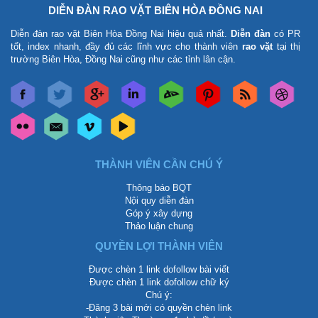
DIỄN ĐÀN RAO VẶT BIÊN HÒA ĐỒNG NAI
Diễn đàn rao vặt Biên Hòa Đồng Nai
hiệu quả nhất.
Diễn đàn
có PR
tốt, index nhanh, đầy đủ các lĩnh vực cho thành viên
rao vặt
tại thị
trường Biên Hòa, Đồng Nai cũng như các tỉnh lân cận.
THÀNH VIÊN CẦN CHÚ Ý
Thông báo BQT
Nội quy diễn đàn
Góp ý xây dựng
Thảo luận chung
QUYỀN LỢI THÀNH VIÊN
Được chèn 1 link dofollow bài viết
Được chèn 1 link dofollow chữ ký
Chú ý:
-Đăng 3 bài mới có quyền chèn link