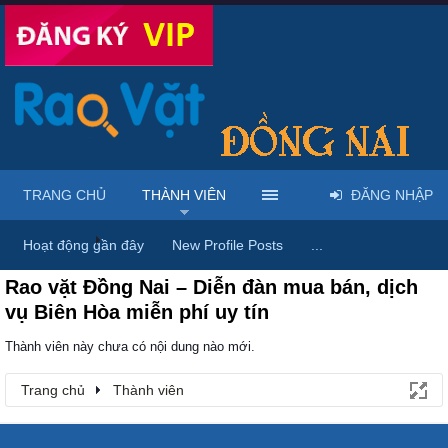
TRANG CHỦ
THÀNH VIÊN
ĐĂNG NHẬP
Trang chủ
Thành viên
Hoạt động gần đây
New Profile Posts
...
Rao vặt Đồng Nai – Diễn đàn mua bán, dịch
vụ Biên Hòa miễn phí uy tín
Thành viên này chưa có nội dung nào mới.
Trang chủ
Thành viên