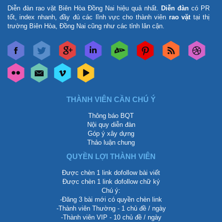
Diễn đàn rao vặt Biên Hòa Đồng Nai
hiệu quả nhất.
Diễn đàn
có PR
tốt, index nhanh, đầy đủ các lĩnh vực cho thành viên
rao vặt
tại thị
trường Biên Hòa, Đồng Nai cũng như các tỉnh lân cận.
THÀNH VIÊN CẦN CHÚ Ý
Thông báo BQT
Nội quy diễn đàn
Góp ý xây dựng
Thảo luận chung
QUYỀN LỢI THÀNH VIÊN
Được chèn 1 link dofollow bài viết
Được chèn 1 link dofollow chữ ký
Chú ý:
-Đăng 3 bài mới có quyền chèn link
-Thành viên Thường - 1 chủ đề / ngày
-Thành viên VIP - 10 chủ đề / ngày