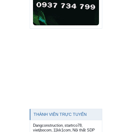
THÀNH VIÊN TRỰC TUYẾN
Dangconstruction
startrco78
,
,
vietjbocom
11kk1com
Nội thất SDP
,
,