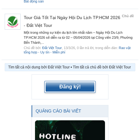
Bất động sản
Chủ đề
Tour Giá Tốt Tại Ngày Hội Du Lịch TP.HCM 2026
- Đất Việt Tour
Một trong những sự kiện du lịch lớn nhất năm – Ngày Hội Du Lịch
TP.HCM 2026 sẽ diễn ra từ 02 – 05/04/2026 tại Công viên 23/9, Phường
Bến Thành,...
Chủ đề bởi:
Đất Việt Tour
,
13/3/26
, 0 lần trả lời, trong diễn đàn:
Rao vặt
tổng hợp - Uy tín - Miễn phí
Tìm tất cả nội dung bởi Đất Việt Tour
Tìm tất cả chủ đề bởi Đất Việt Tour
Đăng ký!
QUẢNG CÁO BÀI VIẾT