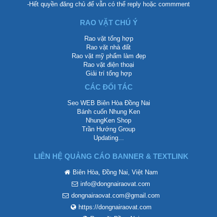
-Hết quyền đăng chủ để vẫn có thể reply hoặc commment
RAO VẶT CHÚ Ý
Rao vặt tổng hợp
Rao vặt nhà đất
Rao vặt mỹ phẩm làm đẹp
Rao vặt điện thoại
Giải trí tổng hợp
CÁC ĐỐI TÁC
Seo WEB Biên Hòa Đồng Nai
Bánh cuốn Nhung Ken
NhungKen Shop
Trần Hướng Group
Updating...
LIÊN HỆ QUẢNG CÁO BANNER & TEXTLINK
Biên Hòa, Đồng Nai, Việt Nam
info@dongnairaovat.com
dongnairaovat.com@gmail.com
https://dongnairaovat.com