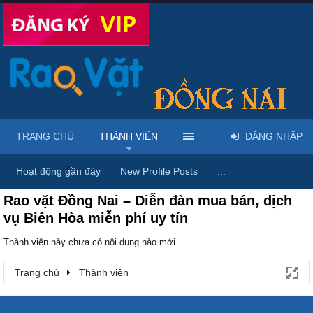
TRANG CHỦ
THÀNH VIÊN
ĐĂNG NHẬP
Trang chủ
Thành viên
Hoạt động gần đây
New Profile Posts
...
Rao vặt Đồng Nai – Diễn đàn mua bán, dịch
vụ Biên Hòa miễn phí uy tín
Thành viên này chưa có nội dung nào mới.
Trang chủ
Thành viên