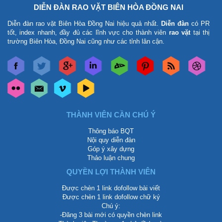
DIỄN ĐÀN RAO VẶT BIÊN HÒA ĐỒNG NAI
Diễn đàn rao vặt Biên Hòa Đồng Nai
hiệu quả nhất.
Diễn đàn
có PR
tốt, index nhanh, đầy đủ các lĩnh vực cho thành viên
rao vặt
tại thị
trường Biên Hòa, Đồng Nai cũng như các tỉnh lân cận.
THÀNH VIÊN CẦN CHÚ Ý
Thông báo BQT
Nội quy diễn đàn
Góp ý xây dựng
Thảo luận chung
QUYỀN LỢI THÀNH VIÊN
Được chèn 1 link dofollow bài viết
Được chèn 1 link dofollow chữ ký
Chú ý:
-Đăng 3 bài mới có quyền chèn link