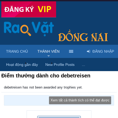
TRANG CHỦ
THÀNH VIÊN
ĐĂNG NHẬP
Trang chủ
Thành viên
debetreisen
Hoạt động gần đây
New Profile Posts
...
Điểm thưởng dành cho debetreisen
debetreisen has not been awarded any trophies yet.
Xem tất cả thành tích có thể đạt được