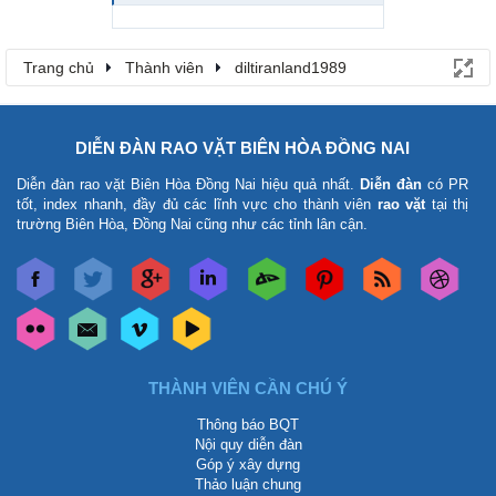
Trang chủ
Thành viên
diltiranland1989
DIỄN ĐÀN RAO VẶT BIÊN HÒA ĐỒNG NAI
Diễn đàn rao vặt Biên Hòa Đồng Nai
hiệu quả nhất.
Diễn đàn
có PR
tốt, index nhanh, đầy đủ các lĩnh vực cho thành viên
rao vặt
tại thị
trường Biên Hòa, Đồng Nai cũng như các tỉnh lân cận.
THÀNH VIÊN CẦN CHÚ Ý
Thông báo BQT
Nội quy diễn đàn
Góp ý xây dựng
Thảo luận chung