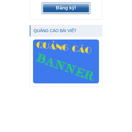
Đăng ký!
QUẢNG CÁO BÀI VIẾT