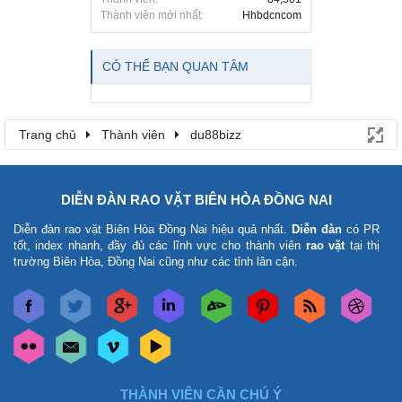
Thành viên mới nhất:
Hhbdcncom
CÓ THỂ BẠN QUAN TÂM
Trang chủ
Thành viên
du88bizz
DIỄN ĐÀN RAO VẶT BIÊN HÒA ĐỒNG NAI
Diễn đàn rao vặt Biên Hòa Đồng Nai
hiệu quả nhất.
Diễn đàn
có PR
tốt, index nhanh, đầy đủ các lĩnh vực cho thành viên
rao vặt
tại thị
trường Biên Hòa, Đồng Nai cũng như các tỉnh lân cận.
THÀNH VIÊN CẦN CHÚ Ý