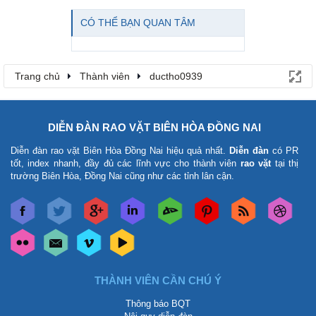
CÓ THỂ BẠN QUAN TÂM
Trang chủ
Thành viên
ductho0939
DIỄN ĐÀN RAO VẶT BIÊN HÒA ĐỒNG NAI
Diễn đàn rao vặt Biên Hòa Đồng Nai
hiệu quả nhất.
Diễn đàn
có PR
tốt, index nhanh, đầy đủ các lĩnh vực cho thành viên
rao vặt
tại thị
trường Biên Hòa, Đồng Nai cũng như các tỉnh lân cận.
THÀNH VIÊN CẦN CHÚ Ý
Thông báo BQT