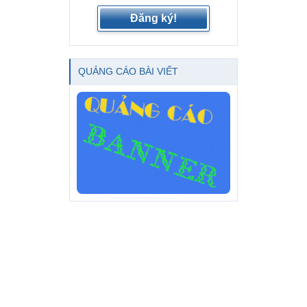
Đăng ký!
QUẢNG CÁO BÀI VIẾT