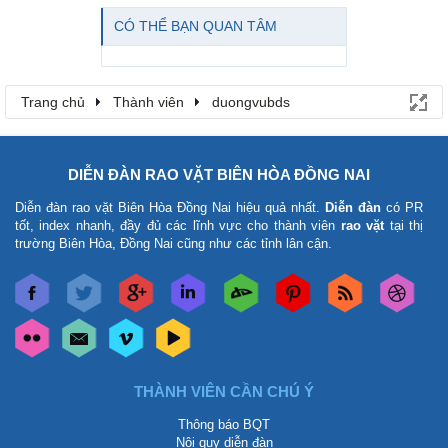
CÓ THỂ BẠN QUAN TÂM
Trang chủ
Thành viên
duongvubds
DIỄN ĐÀN RAO VẶT BIÊN HÒA ĐỒNG NAI
Diễn đàn rao vặt Biên Hòa Đồng Nai
hiệu quả nhất.
Diễn đàn
có PR
tốt, index nhanh, đầy đủ các lĩnh vực cho thành viên
rao vặt
tại thị
trường Biên Hòa, Đồng Nai cũng như các tỉnh lân cận.
THÀNH VIÊN CẦN CHÚ Ý
Thông báo BQT
Nội quy diễn đàn