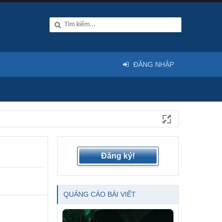
ĐĂNG NHẬP
Đăng ký!
QUẢNG CÁO BÀI VIẾT