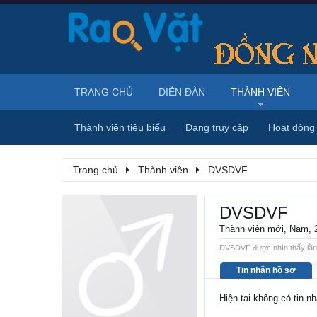
TRANG CHỦ
DIỄN ĐÀN
THÀNH VIÊN
Thành viên tiêu biểu
Đang truy cập
Hoạt động
Trang chủ
Thành viên
DVSDVF
DVSDVF
Thành viên mới
, Nam, 
DVSDVF được nhìn thấy lần 
Tin nhắn hồ sơ
Hiện tại không có tin 