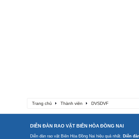
Trang chủ
Thành viên
DVSDVF
DIỄN ĐÀN RAO VẶT BIÊN HÒA ĐỒNG NAI
Diễn đàn rao vặt Biên Hòa Đồng Nai
hiệu quả nhất.
Diễn đà