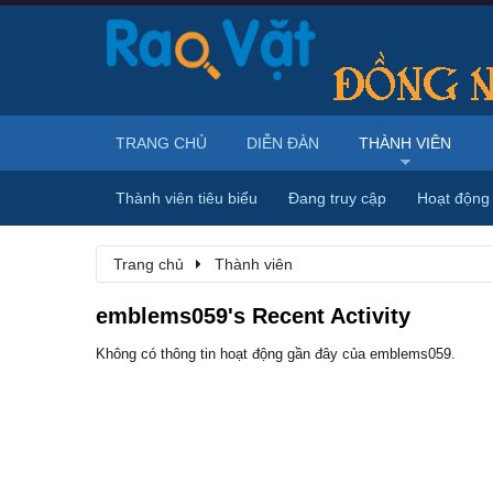
TRANG CHỦ
DIỄN ĐÀN
THÀNH VIÊN
Thành viên tiêu biểu
Đang truy cập
Hoạt động
Trang chủ
Thành viên
emblems059's Recent Activity
Không có thông tin hoạt động gần đây của emblems059.