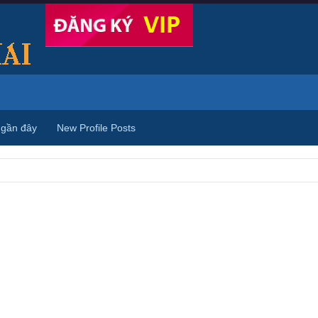
 gần đây
New Profile Posts