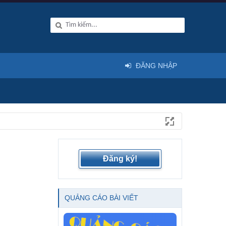
ĐĂNG NHẬP
Đăng ký!
QUẢNG CÁO BÀI VIẾT