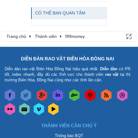
CÓ THỂ BẠN QUAN TÂM
Trang chủ
Thành viên
f99money
DIỄN ĐÀN RAO VẶT BIÊN HÒA ĐỒNG NAI
Diễn đàn rao vặt Biên Hòa Đồng Nai
hiệu quả nhất.
Diễn đàn
có PR
tốt, index nhanh, đầy đủ các lĩnh vực cho thành viên
rao vặt
tại thị
trường Biên Hòa, Đồng Nai cũng như các tỉnh lân cận.
THÀNH VIÊN CẦN CHÚ Ý
Thông báo BQT