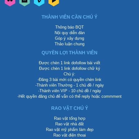
THÀNH VIÊN CẦN CHÚ Ý
Thông báo BQT
Nội quy diễn đàn
Góp ý xây dựng
Thảo luận chung
QUYỀN LỢI THÀNH VIÊN
Được chèn 1 link dofollow bài viết
Được chèn 1 link dofollow chữ ký
Chú ý:
-Đăng 3 bài mới có quyền chèn link
-Thành viên Thường - 1 chủ đề / ngày
-Thành viên VIP - 10 chủ đề / ngày
-Hết quyền đăng chủ để vẫn có thể reply hoặc commment
RAO VẶT CHÚ Ý
Rao vặt tổng hợp
Rao vặt nhà đất
Rao vặt mỹ phẩm làm đẹp
Rao vặt điện thoại