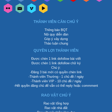
THÀNH VIÊN CẦN CHÚ Ý
Thông báo BQT
Nội quy diễn đàn
Góp ý xây dựng
Thảo luận chung
QUYỀN LỢI THÀNH VIÊN
Được chèn 1 link dofollow bài viết
Được chèn 1 link dofollow chữ ký
Chú ý:
-Đăng 3 bài mới có quyền chèn link
-Thành viên Thường - 1 chủ đề / ngày
-Thành viên VIP - 10 chủ đề / ngày
-Hết quyền đăng chủ để vẫn có thể reply hoặc commment
RAO VẶT CHÚ Ý
Rao vặt tổng hợp
Rao vặt nhà đất