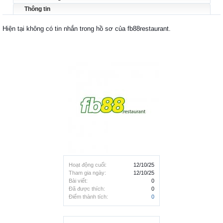
Thông tin
Hiện tại không có tin nhắn trong hồ sơ của fb88restaurant.
Hoạt động cuối:
12/10/25
Tham gia ngày:
12/10/25
Bài viết:
0
Đã được thích:
0
Điểm thành tích:
0