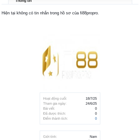
Thông tin
Hiện tại không có tin nhắn trong hồ sơ của fi88propro.
Hoạt động cuối:
18/7/25
Tham gia ngày:
24/6/25
Bài viết:
0
Đã được thích:
0
Điểm thành tích:
0
Giới tính:
Nam