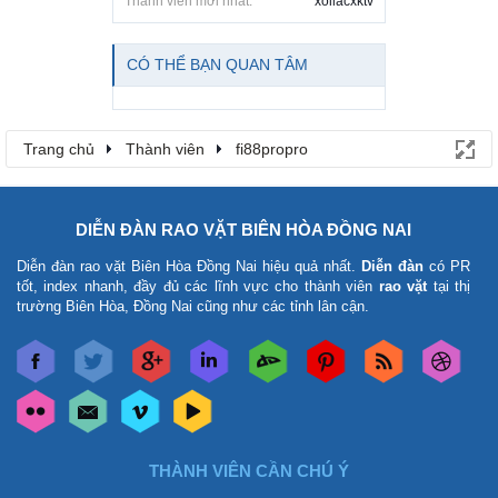
Thành viên mới nhất:
xoilacxktv
CÓ THỂ BẠN QUAN TÂM
Trang chủ
Thành viên
fi88propro
DIỄN ĐÀN RAO VẶT BIÊN HÒA ĐỒNG NAI
Diễn đàn rao vặt Biên Hòa Đồng Nai
hiệu quả nhất.
Diễn đàn
có PR
tốt, index nhanh, đầy đủ các lĩnh vực cho thành viên
rao vặt
tại thị
trường Biên Hòa, Đồng Nai cũng như các tỉnh lân cận.
THÀNH VIÊN CẦN CHÚ Ý