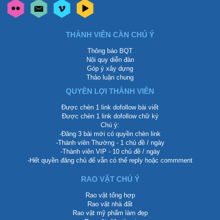
THÀNH VIÊN CẦN CHÚ Ý
Thông báo BQT
Nội quy diễn đàn
Góp ý xây dựng
Thảo luận chung
QUYỀN LỢI THÀNH VIÊN
Được chèn 1 link dofollow bài viết
Được chèn 1 link dofollow chữ ký
Chú ý:
-Đăng 3 bài mới có quyền chèn link
-Thành viên Thường - 1 chủ đề / ngày
-Thành viên VIP - 10 chủ đề / ngày
-Hết quyền đăng chủ để vẫn có thể reply hoặc commment
RAO VẶT CHÚ Ý
Rao vặt tổng hợp
Rao vặt nhà đất
Rao vặt mỹ phẩm làm đẹp