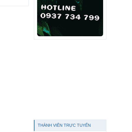
THÀNH VIÊN TRỰC TUYẾN