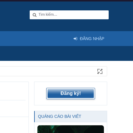
ĐĂNG NHẬP
Đăng ký!
QUẢNG CÁO BÀI VIẾT