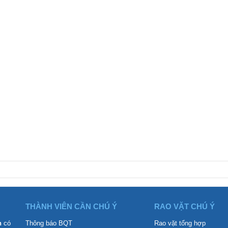
THÀNH VIÊN CẦN CHÚ Ý
RAO VẶT CHÚ Ý
n
có
Thông báo BQT
Rao vặt tổng hợp