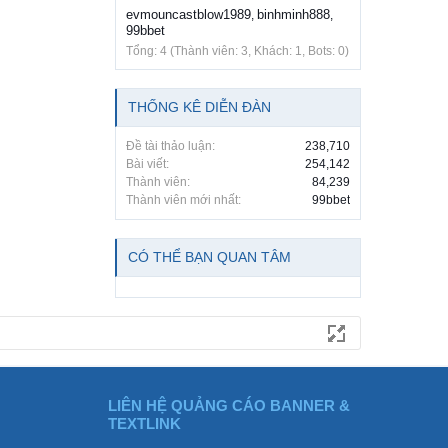
evmouncastblow1989
binhminh888
,
,
99bbet
Tổng: 4 (Thành viên: 3, Khách: 1, Bots: 0)
THỐNG KÊ DIỄN ĐÀN
Đề tài thảo luận:
238,710
Bài viết:
254,142
Thành viên:
84,239
Thành viên mới nhất:
99bbet
CÓ THỂ BẠN QUAN TÂM
LIÊN HỆ QUẢNG CÁO BANNER &
TEXTLINK