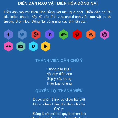
DIỄN ĐÀN RAO VẶT BIÊN HÒA ĐỒNG NAI
Diễn đàn rao vặt Biên Hòa Đồng Nai
hiệu quả nhất.
Diễn đàn
có PR
tốt, index nhanh, đầy đủ các lĩnh vực cho thành viên
rao vặt
tại thị
trường Biên Hòa, Đồng Nai cũng như các tỉnh lân cận.
THÀNH VIÊN CẦN CHÚ Ý
Thông báo BQT
Nội quy diễn đàn
Góp ý xây dựng
Thảo luận chung
QUYỀN LỢI THÀNH VIÊN
Được chèn 1 link dofollow bài viết
Được chèn 1 link dofollow chữ ký
Chú ý:
-Đăng 3 bài mới có quyền chèn link