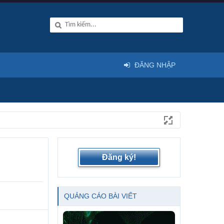
ĐĂNG NHẬP
Đăng ký!
QUẢNG CÁO BÀI VIẾT