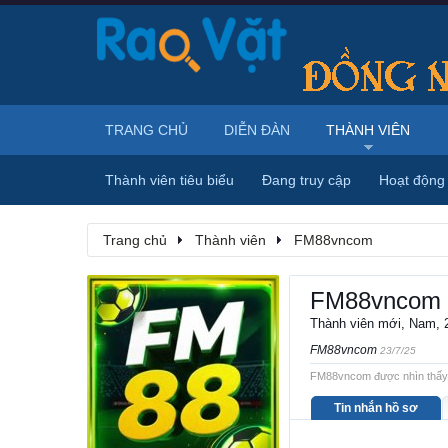
TRANG CHỦ
DIỄN ĐÀN
THÀNH VIÊN
Thành viên tiêu biểu
Đang truy cập
Hoạt động
Trang chủ
Thành viên
FM88vncom
FM88vncom
Thành viên mới
, Nam, 
FM88vncom
23/7/25
FM88vncom được nhìn thấy 
Tin nhắn hồ sơ