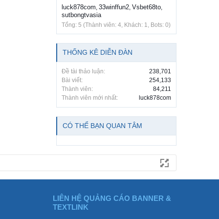
luck878com
33winffun2
Vsbet68to
,
,
,
sutbongtvasia
Tổng: 5 (Thành viên: 4, Khách: 1, Bots: 0)
THỐNG KÊ DIỄN ĐÀN
Đề tài thảo luận:
238,701
Bài viết:
254,133
Thành viên:
84,211
Thành viên mới nhất:
luck878com
CÓ THỂ BẠN QUAN TÂM
LIÊN HỆ QUẢNG CÁO BANNER &
TEXTLINK