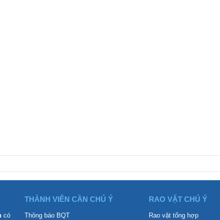
THÀNH VIÊN CẦN CHÚ Ý
RAO VẶT CHÚ Ý
n
có
Thông báo BQT
Rao vặt tổng hợp