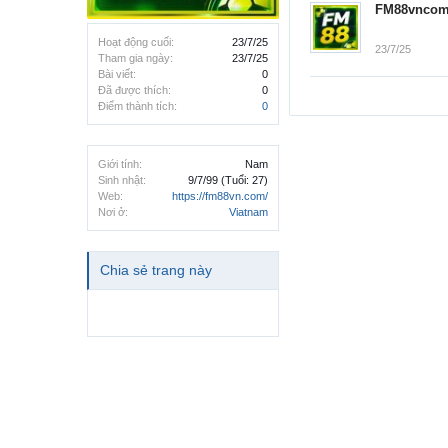
FM88vnco
Hoạt động cuối:
23/7/25
23/7/25
Tham gia ngày:
23/7/25
Bài viết:
0
Đã được thích:
0
Điểm thành tích:
0
Giới tính:
Nam
Sinh nhật:
9/7/99
(Tuổi: 27)
Web:
https://fm88vn.com/
Nơi ở:
Viatnam
Chia sẻ trang này