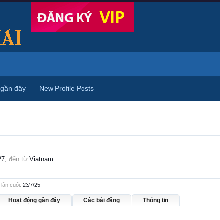
 gần đây
New Profile Posts
27,
đến từ
Viatnam
lần cuối:
23/7/25
Hoạt động gần đây
Các bài đăng
Thông tin