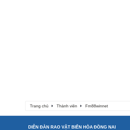
Trang chủ
Thành viên
Fm88winnet
DIỄN ĐÀN RAO VẶT BIÊN HÒA ĐỒNG NAI