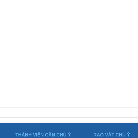
THÀNH VIÊN CẦN CHÚ Ý
RAO VẶT CHÚ Ý