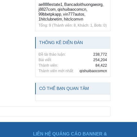
ae888estate1
Bancadoithuongaeorg
,
,
j8827com
qishuibaocomcn
,
,
99bbetpkapp
vin777autos
,
,
1hitclubnetim
hitclcomvn
,
Tổng: 9 (Thành viên: 8, Khách: 1, Bots: 0)
THỐNG KÊ DIỄN ĐÀN
Đề tài thảo luận:
238,772
Bài viết:
254,204
Thành viên:
84,422
Thành viên mới nhất:
qishuibaocomcn
CÓ THỂ BẠN QUAN TÂM
LIÊN HỆ QUẢNG CÁO BANNER &