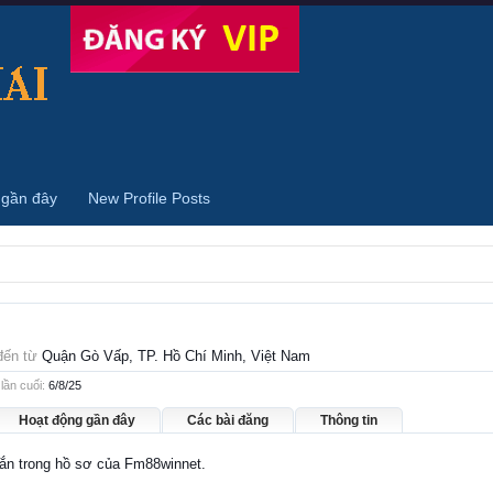
 gần đây
New Profile Posts
đến từ
Quận Gò Vấp, TP. Hồ Chí Minh, Việt Nam
lần cuối:
6/8/25
Hoạt động gần đây
Các bài đăng
Thông tin
nhắn trong hồ sơ của Fm88winnet.