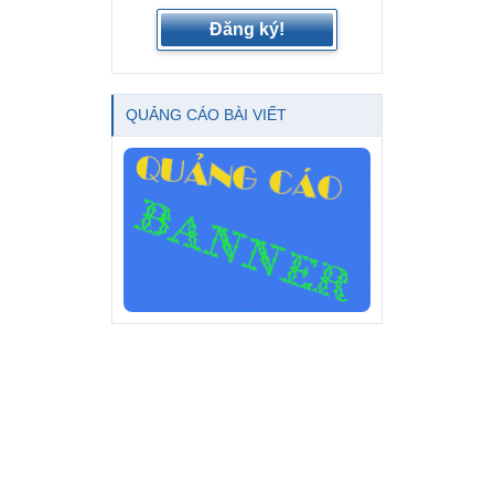
Đăng ký!
QUẢNG CÁO BÀI VIẾT