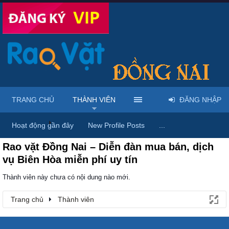
TRANG CHỦ
THÀNH VIÊN
ĐĂNG NHẬP
Trang chủ
Thành viên
Hoạt động gần đây
New Profile Posts
...
Rao vặt Đồng Nai – Diễn đàn mua bán, dịch
vụ Biên Hòa miễn phí uy tín
Thành viên này chưa có nội dung nào mới.
Trang chủ
Thành viên