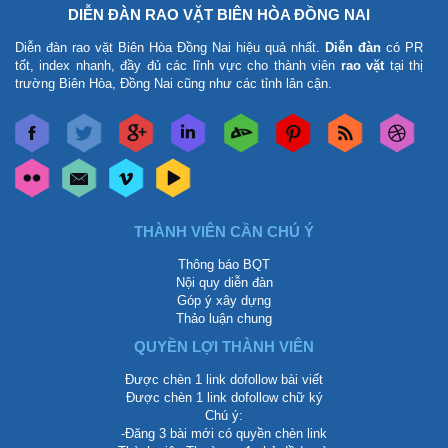
DIỄN ĐÀN RAO VẶT BIÊN HÒA ĐỒNG NAI
Diễn đàn rao vặt Biên Hòa Đồng Nai
hiệu quả nhất.
Diễn đàn
có PR
tốt, index nhanh, đầy đủ các lĩnh vực cho thành viên
rao vặt
tại thị
trường Biên Hòa, Đồng Nai cũng như các tỉnh lân cận.
THÀNH VIÊN CẦN CHÚ Ý
Thông báo BQT
Nội quy diễn đàn
Góp ý xây dựng
Thảo luận chung
QUYỀN LỢI THÀNH VIÊN
Được chèn 1 link dofollow bài viết
Được chèn 1 link dofollow chữ ký
Chú ý:
-Đăng 3 bài mới có quyền chèn link