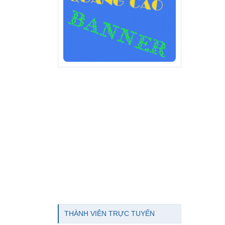
THÀNH VIÊN TRỰC TUYẾN