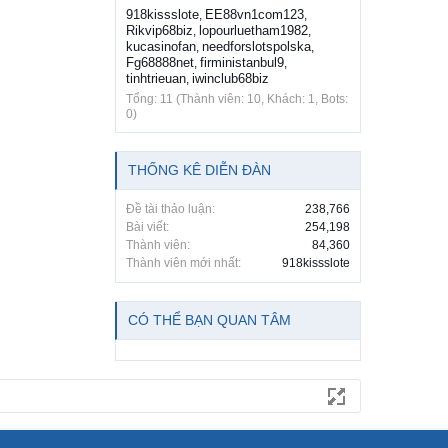
918kissslote
EE88vn1com123
,
,
Rikvip68biz
lopourluetham1982
,
,
kucasinofan
needforslotspolska
,
,
Fg68888net
firministanbul9
,
,
tinhtrieuan
iwinclub68biz
,
Tổng: 11 (Thành viên: 10, Khách: 1, Bots:
0)
THỐNG KÊ DIỄN ĐÀN
Đề tài thảo luận:
238,766
Bài viết:
254,198
Thành viên:
84,360
Thành viên mới nhất:
918kissslote
CÓ THỂ BẠN QUAN TÂM