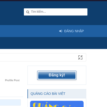
ĐĂNG NHẬP
Đăng ký!
Profile Post
QUẢNG CÁO BÀI VIẾT