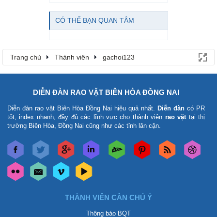
CÓ THỂ BẠN QUAN TÂM
Trang chủ
Thành viên
gachoi123
DIỄN ĐÀN RAO VẶT BIÊN HÒA ĐỒNG NAI
Diễn đàn rao vặt Biên Hòa Đồng Nai
hiệu quả nhất.
Diễn đàn
có PR
tốt, index nhanh, đầy đủ các lĩnh vực cho thành viên
rao vặt
tại thị
trường Biên Hòa, Đồng Nai cũng như các tỉnh lân cận.
THÀNH VIÊN CẦN CHÚ Ý
Thông báo BQT