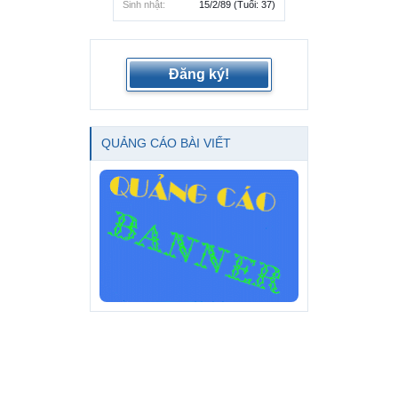
Sinh nhật:
15/2/89
(Tuổi: 37)
Đăng ký!
QUẢNG CÁO BÀI VIẾT