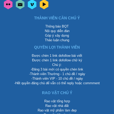
THÀNH VIÊN CẦN CHÚ Ý
Thông báo BQT
Nội quy diễn đàn
Góp ý xây dựng
Thảo luận chung
QUYỀN LỢI THÀNH VIÊN
Được chèn 1 link dofollow bài viết
Được chèn 1 link dofollow chữ ký
Chú ý:
-Đăng 3 bài mới có quyền chèn link
-Thành viên Thường - 1 chủ đề / ngày
-Thành viên VIP - 10 chủ đề / ngày
-Hết quyền đăng chủ để vẫn có thể reply hoặc commment
RAO VẶT CHÚ Ý
Rao vặt tổng hợp
Rao vặt nhà đất
Rao vặt mỹ phẩm làm đẹp