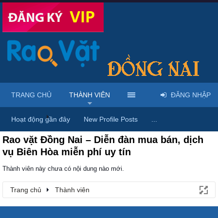
TRANG CHỦ
THÀNH VIÊN
ĐĂNG NHẬP
Trang chủ
Thành viên
Hoạt động gần đây
New Profile Posts
...
Rao vặt Đồng Nai – Diễn đàn mua bán, dịch
vụ Biên Hòa miễn phí uy tín
Thành viên này chưa có nội dung nào mới.
Trang chủ
Thành viên