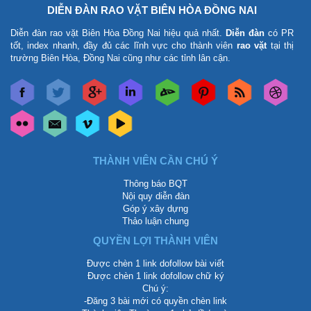
DIỄN ĐÀN RAO VẶT BIÊN HÒA ĐỒNG NAI
Diễn đàn rao vặt Biên Hòa Đồng Nai
hiệu quả nhất.
Diễn đàn
có PR
tốt, index nhanh, đầy đủ các lĩnh vực cho thành viên
rao vặt
tại thị
trường Biên Hòa, Đồng Nai cũng như các tỉnh lân cận.
THÀNH VIÊN CẦN CHÚ Ý
Thông báo BQT
Nội quy diễn đàn
Góp ý xây dựng
Thảo luận chung
QUYỀN LỢI THÀNH VIÊN
Được chèn 1 link dofollow bài viết
Được chèn 1 link dofollow chữ ký
Chú ý:
-Đăng 3 bài mới có quyền chèn link